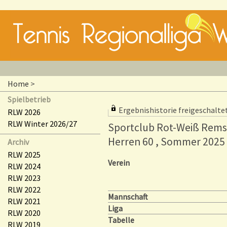
Home
>
Spielbetrieb
Ergebnishistorie freigeschalte
RLW 2026
RLW Winter 2026/27
Sportclub Rot-Weiß Remsc
Herren 60 , Sommer 2025
Archiv
RLW 2025
Verein
RLW 2024
RLW 2023
RLW 2022
Mannschaft
RLW 2021
Liga
RLW 2020
Tabelle
RLW 2019