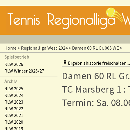
Home
>
Regionalliga West 2024
>
Damen 60 RL Gr. 005 WE
>
Spielbetrieb
Ergebnishistorie freischalten ...
RLW 2026
RLW Winter 2026/27
Damen 60 RL Gr
Archiv
TC Marsberg 1 :
RLW 2025
RLW 2024
Termin: Sa. 08.0
RLW 2023
RLW 2022
RLW 2021
RLW 2020
RLW 2019