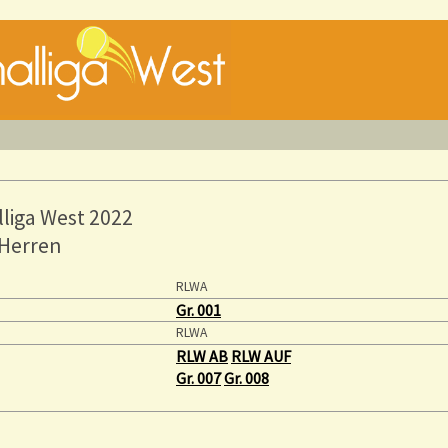
liga West 2022
Herren
RLWA
Gr. 001
RLWA
RLW AB
RLW AUF
Gr. 007
Gr. 008