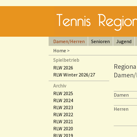
Damen/Herren
Senioren
Jugend
Home
>
Spielbetrieb
Regional
RLW 2026
Damen/
RLW Winter 2026/27
Archiv
RLW 2025
Damen
RLW 2024
RLW 2023
Herren
RLW 2022
RLW 2021
RLW 2020
RLW 2019