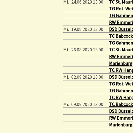
Mi.
24.06.2020 13:00
TC St. Mauri
TG Rot-Wei
TG Gahmen
RW Emmeri
Mi.
19.08.2020 13:00
DSD Düsseld
TC Babcock
TG Gahmen
Mi.
26.08.2020 13:00
TC St. Mauri
RW Emmeri
Marienburg
TC RW Hang
Mi.
02.09.2020 13:00
DSD Düsseld
TG Rot-Wei
TG Gahmen
TC RW Hang
Mi.
09.09.2020 13:00
TC Babcock
DSD Düsseld
RW Emmeri
Marienburg