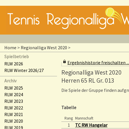
Home
>
Regionalliga West 2020
>
Spielbetrieb
Ergebnishistorie freischalten ...
RLW 2026
RLW Winter 2026/27
Regionalliga West 2020
Herren 65 RL Gr. 013
Archiv
RLW 2025
Die Spiele der Gruppe finden aufg
RLW 2024
RLW 2023
Tabelle
RLW 2022
RLW 2021
Rang
Mannschaft
RLW 2020
1
TC RW Hangelar
RLW 2019